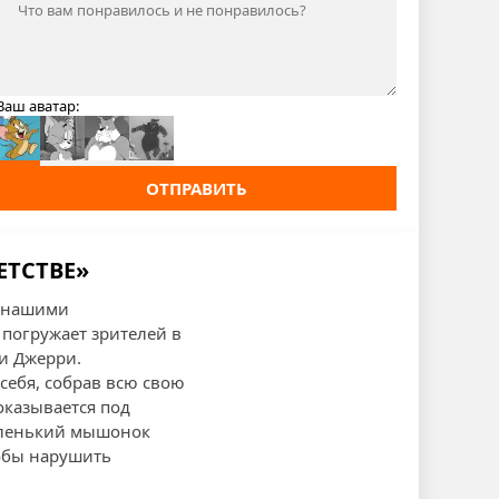
Ваш аватар:
ОТПРАВИТЬ
ЕТСТВЕ»
с нашими
погружает зрителей в
 и Джерри.
себя, собрав всю свою
казывается под
Маленький мышонок
тобы нарушить