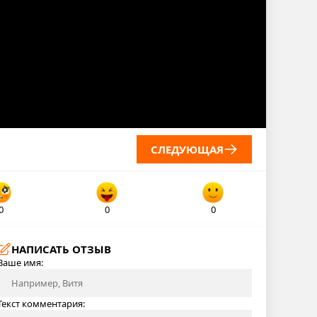
СЛЕДУЮЩАЯ
0
0
0
НАПИСАТЬ ОТЗЫВ
Ваше имя:
Текст комментария: