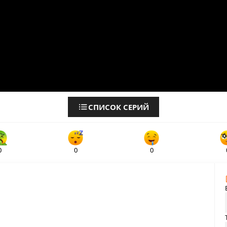
СПИСОК СЕРИЙ
0
0
0