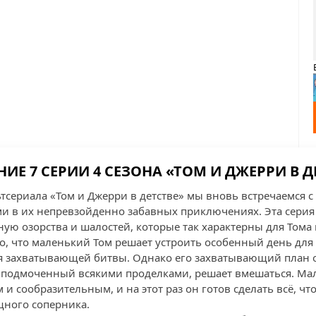
ИЕ 7 СЕРИИ 4 СЕЗОНА «ТОМ И ДЖЕРРИ В Д
ьтсериала «Том и Джерри в детстве» мы вновь встречаемся 
 в их непревзойденно забавных приключениях. Эта серия 
ную озорства и шалостей, которые так характерны для Тома
о, что маленький Том решает устроить особенный день для 
 захватывающей битвы. Однако его захватывающий план о
и, подмоченный всякими проделками, решает вмешаться. 
и сообразительным, и на этот раз он готов сделать всё, ч
щного соперника.