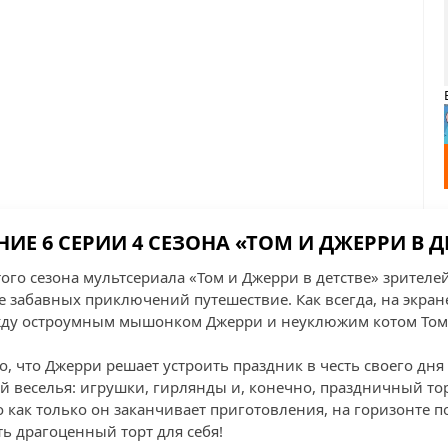
ИЕ 6 СЕРИИ 4 СЕЗОНА «ТОМ И ДЖЕРРИ В Д
ого сезона мультсериала «Том и Джерри в детстве» зрителе
е забавных приключений путешествие. Как всегда, на экран
ежду остроумным мышонком Джерри и неуклюжим котом Томо
о, что Джерри решает устроить праздник в честь своего дня
й веселья: игрушки, гирлянды и, конечно, праздничный то
о как только он заканчивает приготовления, на горизонте п
ь драгоценный торт для себя!