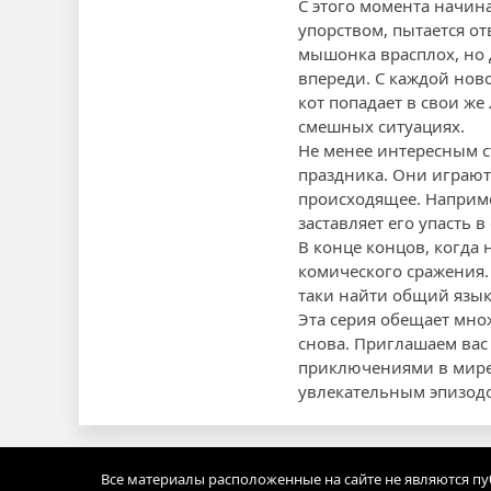
С этого момента начин
упорством, пытается о
мышонка врасплох, но 
впереди. С каждой нов
кот попадает в свои же
смешных ситуациях.
Не менее интересным с
праздника. Они играют
происходящее. Например
заставляет его упасть 
В конце концов, когда 
комического сражения. 
таки найти общий язык
Эта серия обещает мно
снова. Приглашаем вас
приключениями в мире 
увлекательным эпизод
Все материалы расположенные на сайте не являются п