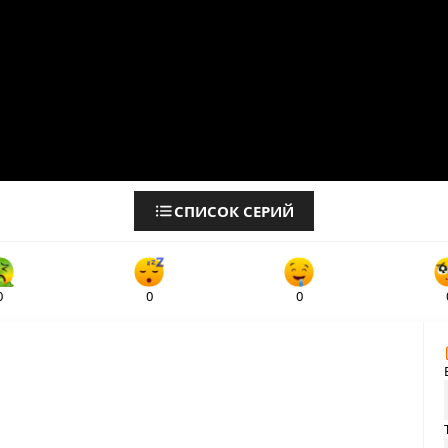
СПИСОК СЕРИЙ
0
0
0