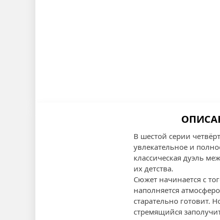
ОПИСАН
В шестой серии четвёрт
увлекательное и полно
классическая дуэль м
их детства.
Сюжет начинается с тог
наполняется атмосферо
старательно готовит. Н
стремящийся заполучит