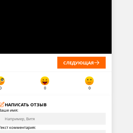
СЛЕДУЮЩАЯ
0
0
0
НАПИСАТЬ ОТЗЫВ
Ваше имя:
Текст комментария: