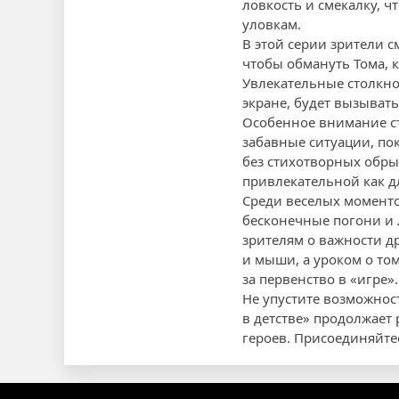
ловкость и смекалку, ч
уловкам.
В этой серии зрители с
чтобы обмануть Тома, 
Увлекательные столкн
экране, будет вызывать
Особенное внимание ст
забавные ситуации, по
без стихотворных обры
привлекательной как дл
Среди веселых моменто
бесконечные погони и 
зрителям о важности д
и мыши, а уроком о том
за первенство в «игре».
Не упустите возможнос
в детстве» продолжает
героев. Присоединяйте