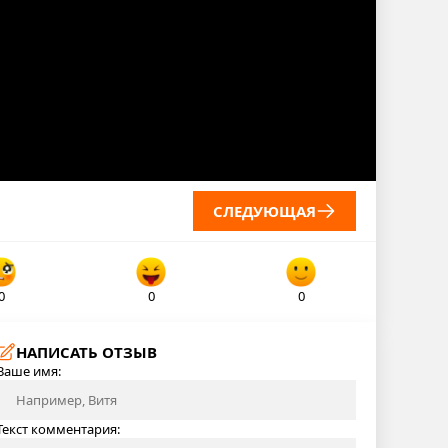
СЛЕДУЮЩАЯ
0
0
0
НАПИСАТЬ ОТЗЫВ
Ваше имя:
Текст комментария: