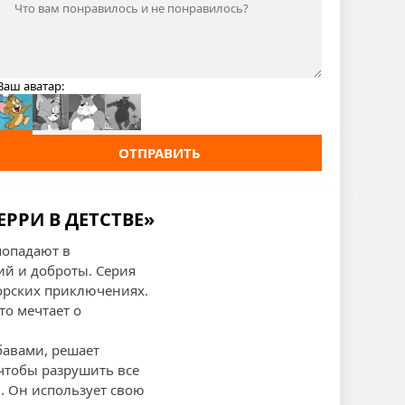
Ваш аватар:
ОТПРАВИТЬ
РРИ В ДЕТСТВЕ»
попадают в
ий и доброты. Серия
морских приключениях.
то мечтает о
бавами, решает
 чтобы разрушить все
. Он использует свою