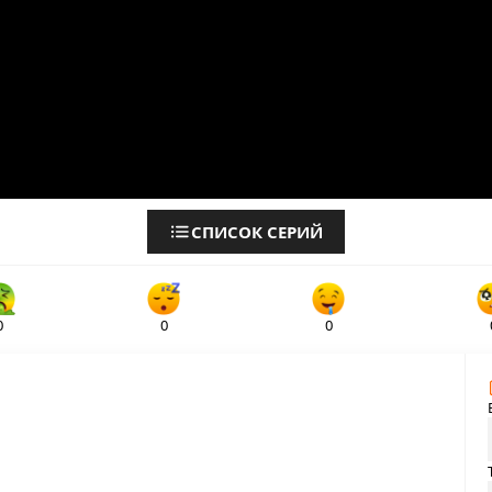
СПИСОК СЕРИЙ
0
0
0