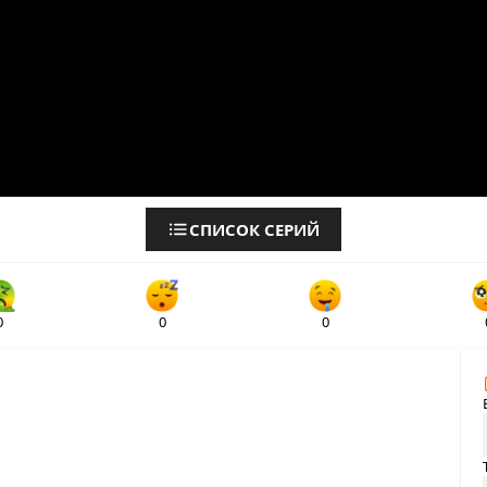
СПИСОК СЕРИЙ
0
0
0