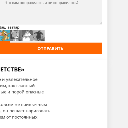
Ваш аватар:
ОТПРАВИТЬ
ДЕТСТВЕ»
е и увлекательное
им, как главный
елые и порой опасные
о совсем не привычным
, он решает нарисовать
ием от постоянных