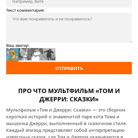
Текст комментария:
Ваш аватар:
ОТПРАВИТЬ
ПРО ЧТО МУЛЬТФИЛЬМ «ТОМ И
ДЖЕРРИ: СКАЗКИ»
Мультфильм «Том и Джерри: Сказки» — это сборник
коротких историй о знаменитой паре кота Тома и
мышонка Джерри, выполненный в сказочном стиле.
Каждый эпизод представляет собой интерпретацию
известных сказок, где Том и Джерри оказываются в