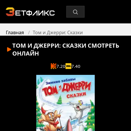
Главная
Том и Джерри: Сказки
ТОМ И ДЖЕРРИ: СКАЗКИ
СМОТРЕТЬ
ОНЛАЙН
7.20
7.40