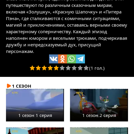
путешествуют по различным сказочным мирам,
включая «Золушку», «Красную Шапочку» и «Питера
Пэна», где сталкиваются с комичными ситуациями,
магией и приключениями, оставаясь верными своему
характерному соперничеству. Каждый эпизод
наполнен юмором и веселыми трюками, подчеркивая
дружбу и непредсказуемый дух, присущий
персонажам.
(1 гол.)
1 СЕЗОН
1 сезон 1 серия
1 сезон 2 серия