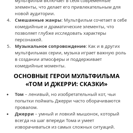
мультфильм включает в себя современные
элементы, что делает его привлекательным для
новой аудитории.
Смешанные жанры
: Мультфильм сочетает в себе
комедийные и драматические элементы, что
позволяет глубже исследовать характеры
персонажей.
Музыкальное сопровождение
: Как и в других
мультфильмах серии, музыка играет важную роль
в создании атмосферы и поддерживает
комедийные моменты.
ОСНОВНЫЕ ГЕРОИ МУЛЬТФИЛЬМА
«ТОМ И ДЖЕРРИ: СКАЗКИ»
Том
– ленивый, но изобретательный кот, чьи
попытки поймать Джерри часто оборачиваются
провалом.
Джерри
– умный и ловкий мышонок, который
всегда на шаг впереди Тома и умеет
изворачиваться из самых сложных ситуаций.