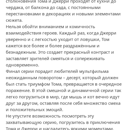
столкновения Тома и Джерри проходят от кухни до
чердака, от балкона до сада, с постоянными
перестановками в декорациях и новыми элементами
сюжета.
Нельзя обойти вниманием и комичность
взаимодействия героев. Каждый раз, когда Джерри
уверенно и с легкостью уходит от ловушки, Том
кажется все более и более раздражённым и
безнадежным. Это создает прекрасный контраст и
заставляет зрителей смеяться и сопереживать
одновременно.
Финал серии порадит любителей мультфильма
неожиданным поворотом – десерт, который должен
был стать триумфом Тома, превращается в очередное
поражение. В этой смешной и динамичной серии так
легко погрузиться в мир, где мышь и кот вечно идут
друг за другом, оставляя после себя множество смеха
и положительных эмоций.
Не упустите возможность посмотреть эту
захватывающую серию, погрузитесь в приключения
Тома и Джерри и насладитесь яркими моментами,