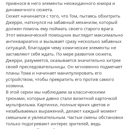
привнося в него элементы неожиданного юмора и
динамичного сюжета.
Сюжет начинается с того, что Том, пытаясь обхитрить
Джерри, наткнулся на забавный механизм, который
должен помочь ему поймать своего старого врага.
Этот механический помощник выглядит максимально
антиквариатно и вызывает сразу несколько забавных
ситуаций, благодаря чему комические элементы не
заставляют себя ждать. По мере развития сюжета,
Джерри, разумеется, оказывается значительно хитрее
своей преследовательницы. Он мгновенно подмечает
планы Тома и начинает манипулировать его
устройством, чтобы превратить его против самого
хозяина.
В этой серии мы наблюдаем за классическими
трюками, которые давно стали визитной карточкой
мультфильма. Картинки, полные ярких цветов и
незабываемых выражений, делают каждый момент
смешным и увлекательным. Частые смены обстановки
только подогревают интерес зрителей, ведь