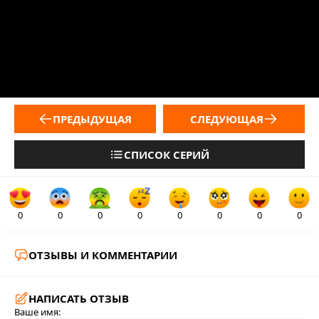
ПРЕДЫДУЩАЯ
СЛЕДУЮЩАЯ
СПИСОК СЕРИЙ
0
0
0
0
0
0
0
0
ОТЗЫВЫ И КОММЕНТАРИИ
НАПИСАТЬ ОТЗЫВ
Ваше имя: