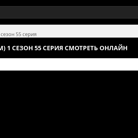
 сезон 55 серия
) 1 СЕЗОН 55 СЕРИЯ СМОТРЕТЬ ОНЛАЙН