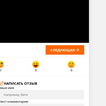
СЛЕДУЮЩАЯ
0
0
0
НАПИСАТЬ ОТЗЫВ
Ваше имя:
Текст комментария: