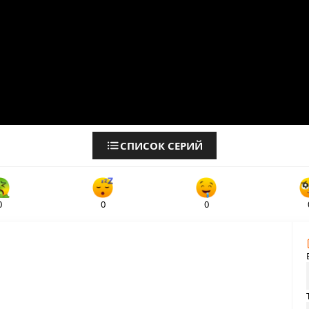
СПИСОК СЕРИЙ
0
0
0