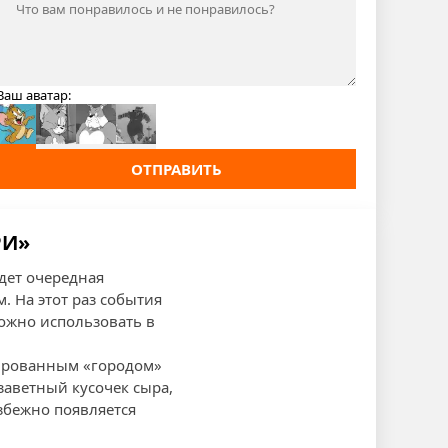
Ваш аватар:
ОТПРАВИТЬ
РИ»
дет очередная
 На этот раз события
можно использовать в
изированным «городом»
заветный кусочек сыра,
збежно появляется