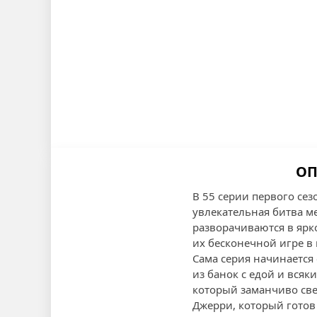
ОП
В 55 серии первого сез
увлекательная битва м
разворачиваются в ярк
их бесконечной игре 
Сама серия начинается
из банок с едой и вся
который заманчиво свет
Джерри, который готов 