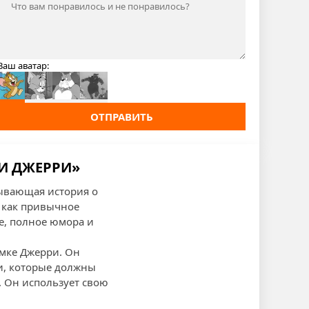
Ваш аватар:
ОТПРАВИТЬ
 И ДЖЕРРИ»
тывающая история о
 как привычное
е, полное юмора и
ймке Джерри. Он
и, которые должны
. Он использует свою