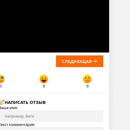
СЛЕДУЮЩАЯ
0
0
0
НАПИСАТЬ ОТЗЫВ
Ваше имя:
Текст комментария: