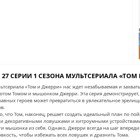
27 СЕРИИ 1 СЕЗОНА МУЛЬТСЕРИАЛА «ТОМ
ультсериала «Том и Джерри» нас ждет незабываемая и захва
отом Томом и мышонком Джерри. Эта серия демонстрирует,
лавных героев может превратиться в увлекательное зрелищ
в.
о, что Том, наконец, решает создать идеальный план по по
и декоративными ловушками и хитроумными устройствам
и мышонка из себя. Однако, Джерри всегда на шаг впереди
вкость, чтобы избежать всех ловушек и дразнить Тома.