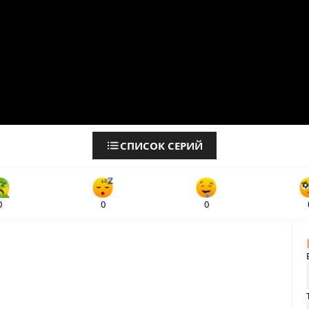
СПИСОК СЕРИЙ
0
0
0