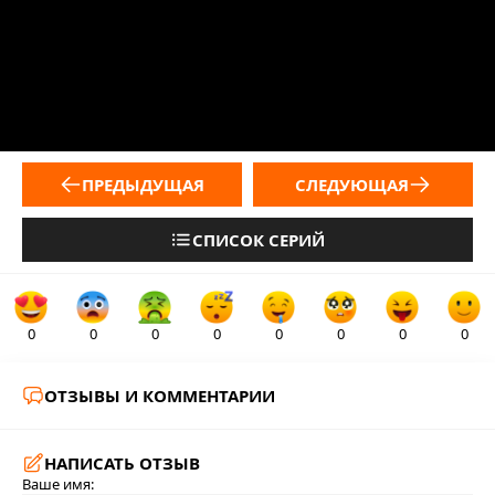
ПРЕДЫДУЩАЯ
СЛЕДУЮЩАЯ
СПИСОК СЕРИЙ
0
0
0
0
0
0
0
0
ОТЗЫВЫ И КОММЕНТАРИИ
НАПИСАТЬ ОТЗЫВ
Ваше имя: