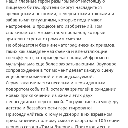
наши главные герои разыгрывают настоящую
пищевую битву. Зрители смогут насладиться
зрелищными погонями, невероятными трюками и
забавными ситуациями, которые поднимают
настроение. В процессе его изобретений, Том
сталкивается с множеством провалов, которые
зрители встретят с громким смехом.
Не обойдется и без кинематографических приемов,
таких как замедленная съемка и впечатляющие
спецэффекты, которые делают каждый фрагмент
мультфильма еще более захватывающим. Звуковое
сопровождение в тот момент делает каждую сцену
еще более комичной и непредсказуемой.
Серия заканчивается веселым и неожиданным
поворотом событий, оставляя зрителей в ожидании
новых приключений из жизни этих двух
непоседливых персонажей. Погружение в атмосферу
детства и беззаботности гарантировано!
Присоединяйтесь к Тому и Джерри в их взрывном
приключении, полному смеха и озорства в 106 серии
первого сезона «Том и Джерри». Приготовьтесь к