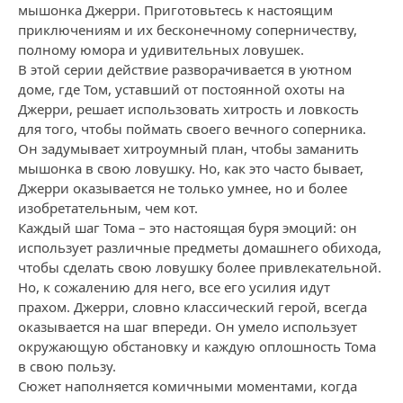
мышонка Джерри. Приготовьтесь к настоящим
приключениям и их бесконечному соперничеству,
полному юмора и удивительных ловушек.
В этой серии действие разворачивается в уютном
доме, где Том, уставший от постоянной охоты на
Джерри, решает использовать хитрость и ловкость
для того, чтобы поймать своего вечного соперника.
Он задумывает хитроумный план, чтобы заманить
мышонка в свою ловушку. Но, как это часто бывает,
Джерри оказывается не только умнее, но и более
изобретательным, чем кот.
Каждый шаг Тома – это настоящая буря эмоций: он
использует различные предметы домашнего обихода,
чтобы сделать свою ловушку более привлекательной.
Но, к сожалению для него, все его усилия идут
прахом. Джерри, словно классический герой, всегда
оказывается на шаг впереди. Он умело использует
окружающую обстановку и каждую оплошность Тома
в свою пользу.
Сюжет наполняется комичными моментами, когда